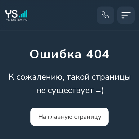
КАТ
Ошибка 404
К сожалению, такой страницы
не существует =(
На главную страницу
+7 (495) 799-01-79