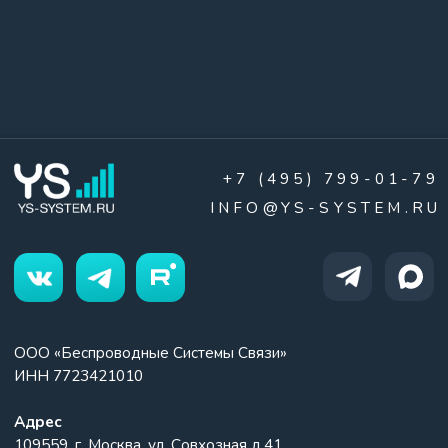
INFO@YS-SYSTEM.RU
ООО «Беспроводные Системы Связи»
ИНН 7723421010
Адрес
109559, г. Москва, ул. Совхозная д.41
Оставить заявку
Политика конфиденциальности
© 2008-2026 © YS System. Все права защищены.
Создание сайта