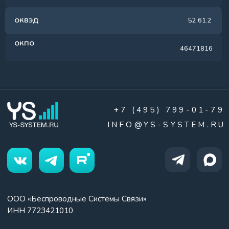
Политика конфиденциальности
© 2008-2026 © YS System. Все права защищены.
Создание сайта
0
Главная
Каталог
Корзина
Поддержка
Max