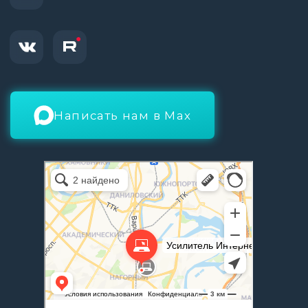
Усилитель Интернет Сигнала
Телекоммуникационное оборудование в Москве
Телекоммуникационная компания в Москве
НАИМЕНОВАНИЕ
ООО «БЕСПРОВОДНЫЕ
СИСТЕМЫ СВЯЗИ»
КОМПАНИИ
109559, Г. МОСКВА, УЛ.
АДРЕС