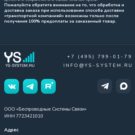
+7 (495) 799-01-79
INFO@YS-SYSTEM.RU
ООО «Беспроводные Системы Связи»
ИНН 7723421010
Адрес
109559, г. Москва, ул. Совхозная д.41
Оставить заявку
Политика конфиденциальности
© 2008-2026 © YS System. Все права защищены.
Создание сайта