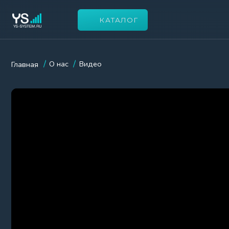
КАТАЛОГ
О Н
/
/
О нас
Видео
Главная