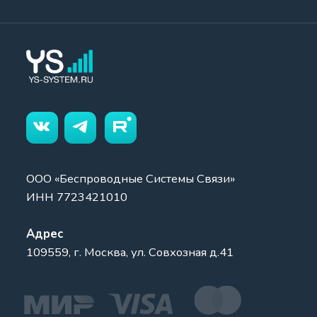
ООО «Беспроводные Системы Связи»
ИНН 7723421010
Адрес
109559, г. Москва, ул. Совхозная д.41
Политика конфиденциальности