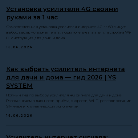
Установка усилителя 4G своими
руками за 1 час
Самостоятельная установка усилителя интернета 4G за 60 минут:
выбор места, монтаж антенны, подключение питания, настройка Wi-
Fi. Инструкция для дачи и дома.
16.06.2026
Как выбрать усилитель интернета
для дачи и дома — гид 2026 | YS
SYSTEM
Полный гид по выбору усилителя 4G сигнала для дачи и дома.
Рассказываем о дальности приёма, скорости, Wi-Fi, резервировании
SIM-карт и климатическом исполнении.
16.06.2026
Усилитель интернет сигнала: