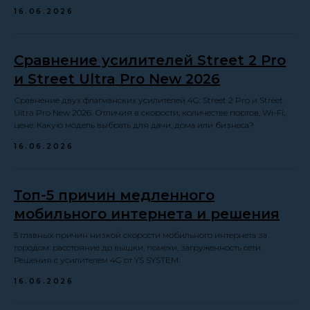
16.06.2026
Сравнение усилителей Street 2 Pro
и Street Ultra Pro New 2026
Сравнение двух флагманских усилителей 4G: Street 2 Pro и Street
Ultra Pro New 2026. Отличия в скорости, количестве портов, Wi-Fi,
цене. Какую модель выбрать для дачи, дома или бизнеса?
16.06.2026
Топ-5 причин медленного
мобильного интернета и решения
5 главных причин низкой скорости мобильного интернета за
городом: расстояние до вышки, помехи, загруженность сети.
Решения с усилителем 4G от YS SYSTEM.
16.06.2026