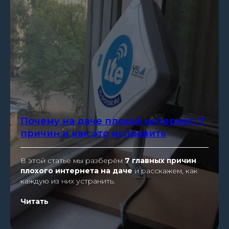
Почему на даче плохой интернет: 7
причин и как это исправить
В этой статье мы разберём
7 главных причин
плохого интернета на даче
и расскажем, как
каждую из них устранить.
Читать