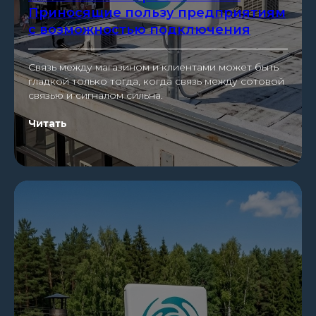
Приносящие пользу предприятиям
с возможностью подключения
Связь между магазином и клиентами может быть
гладкой только тогда, когда связь между сотовой
связью и сигналом сильна.
Читать