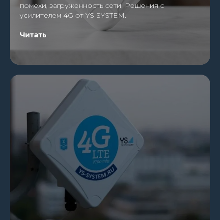
помехи, загруженность сети. Решения с
усилителем 4G от YS SYSTEM.
Читать