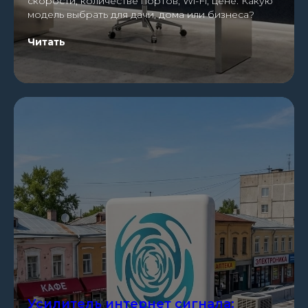
скорости, количестве портов, Wi-Fi, цене. Какую
модель выбрать для дачи, дома или бизнеса?
Читать
Усилитель интернет сигнала: