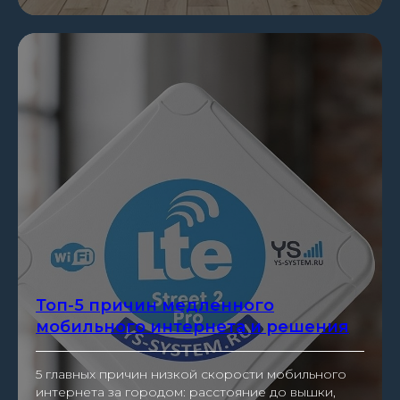
Топ-5 причин медленного
мобильного интернета и решения
5 главных причин низкой скорости мобильного
интернета за городом: расстояние до вышки,