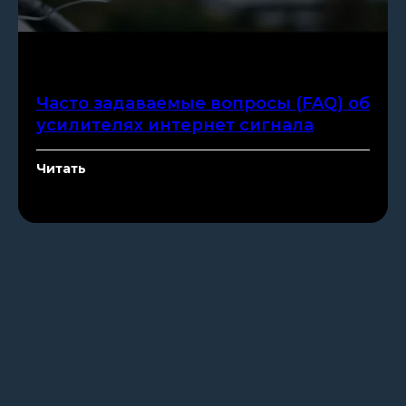
Часто задаваемые вопросы (FAQ) об
усилителях интернет сигнала
Читать