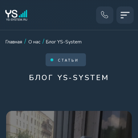
КАТ
/
/
Главная
О нас
Блог YS-System
СТАТЬИ
БЛОГ YS-SYSTEM