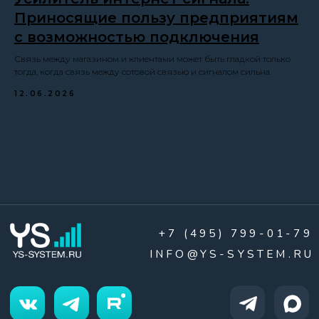
Приносящие пользу предприятиям
с возможностью подключения
Связь между магазином и клиентами может быть гладкой только
тогда, когда связь между сотовой связью и сигналом сильна.
12.06.2026