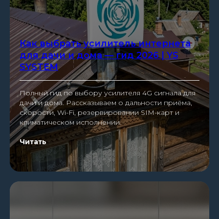
Как выбрать усилитель интернета
для дачи и дома — гид 2026 | YS
SYSTEM
Полный гид по выбору усилителя 4G сигнала для
дачи и дома. Рассказываем о дальности приёма,
скорости, Wi-Fi, резервировании SIM-карт и
климатическом исполнении.
Читать