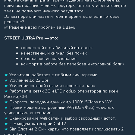
СОБСТВЕННОЕ ПРОИЗВОДСТВО
Усилители интернет производятся в РФ в заводских
условиях, проходят предпродажный контроль
качества и тщательную настройку и юстировку
встроенных антенных элементов.
ГАРАНТИЯ
На все усилители интернет-сигнала действует гарантия
производителя сроком 1 год, а также предоставляется
послегарантийное
сервисное обслуживание.